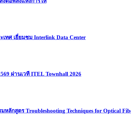
มส่งต่อพลังแห่งการให้
เทศ เยี่ยมชม Interlink Data Center
2569 ผ่านเวที ITEL Townhall 2026
รมหลักสูตร Troubleshooting Techniques for Optical Fib