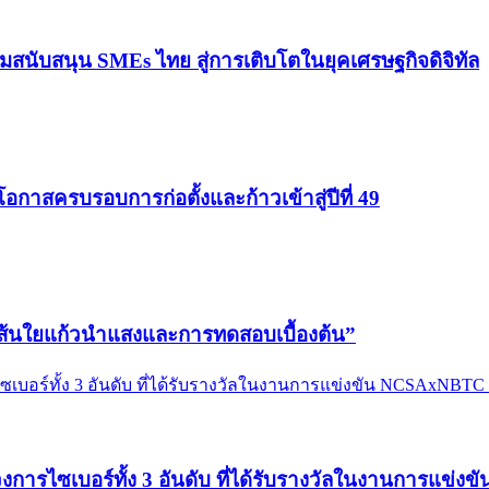
สนับสนุน SMEs ไทย สู่การเติบโตในยุคเศรษฐกิจดิจิทัล
กาสครบรอบการก่อตั้งและก้าวเข้าสู่ปีที่ 49
เส้นใยแก้วนำแสงและการทดสอบเบื้องต้น”
วงการไซเบอร์ทั้ง 3 อันดับ ที่ได้รับรางวัลในงานการแข