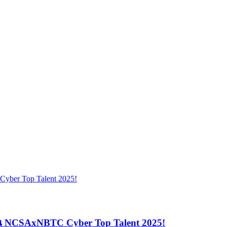
่งขัน NCSAxNBTC Cyber Top Talent 2025!