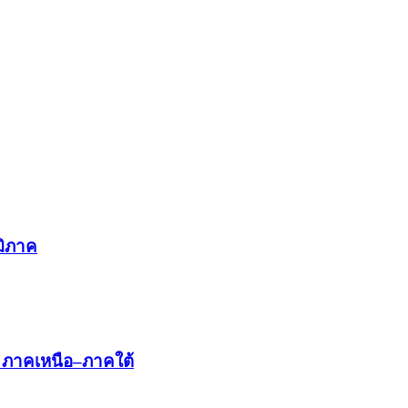
มิภาค
 ภาคเหนือ–ภาคใต้