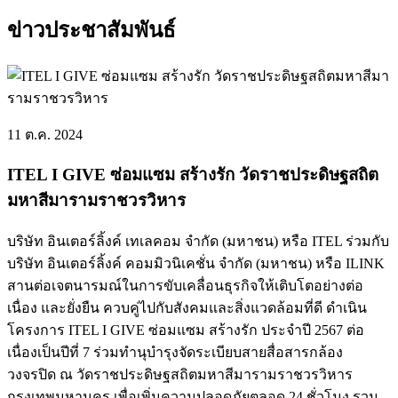
ข่าวประชาสัมพันธ์
11 ต.ค. 2024
ITEL I GIVE ซ่อมแซม สร้างรัก วัดราชประดิษฐสถิต
มหาสีมารามราชวรวิหาร
บริษัท อินเตอร์ลิ้งค์ เทเลคอม จำกัด (มหาชน) หรือ ITEL ร่วมกับ
บริษัท อินเตอร์ลิ้งค์ คอมมิวนิเคชั่น จำกัด (มหาชน) หรือ ILINK
สานต่อเจตนารมณ์ในการขับเคลื่อนธุรกิจให้เติบโตอย่างต่อ
เนื่อง และยั่งยืน ควบคู่ไปกับสังคมและสิ่งแวดล้อมที่ดี ดำเนิน
โครงการ ITEL I GIVE ซ่อมแซม สร้างรัก ประจำปี 2567 ต่อ
เนื่องเป็นปีที่ 7 ร่วมทำนุบำรุงจัดระเบียบสายสื่อสารกล้อง
วงจรปิด ณ วัดราชประดิษฐสถิตมหาสีมารามราชวรวิหาร
กรุงเทพมหานคร เพื่อเพิ่มความปลอดภัยตลอด 24 ชั่วโมง รวม