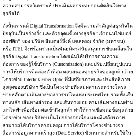
ความสามารถวิเคราะห์ ประเมินผลกระทบก่อนตัดสินใจทาง
ธุรกิจได้
ดังนั้นเทรนด์ Digital Transformation จึงมีความสำคัญต่อธุรกิจใน
ปัจจุบันเป็นอย่างยิ่ง และด้วยจุดแข็งทางธุรกิจ “เจ้าถนนไฟเบอร์
ออฟติก” ของ บริษัท อินเตอร์ลิ้งค์ เทเลคอม จำกัด (มหาชน)
หรือ ITEL จึงพร้อมร่วมเป็นพันธมิตรสนับสนุนการขับเคลื่อนใน
ธุรกิจ Digital Transformation โดยเน้นให้บริการตามความ
ต้องการของผู้ใช้บริการ (Customization) และปรับเปลี่ยนรูปแบบ
การให้บริการที่คล่องตัวที่สุด ตอบสนองทุกธุรกิจของลูกค้า ด้วย
โครงข่าย Interlink Fiber Optic ที่มีเสถียรภาพและประสิทธิภาพ
สูงสุดของบริษัทฯ ซึ่งเป็นโครงข่ายที่ผสมผสานระหว่างโครง
ข่ายหลักตามเส้นทางของการรถไฟแห่งประเทศไทย รวมทั้งเส้น
ทางหลัก เส้นทางสำรอง และเส้นทางย่อย ตามเส้นทางถนนผ่าน
เสาไฟฟ้าเพื่อเชื่อมต่อเข้าถึงลูกค้า ทำให้การเชื่อมต่อข้อมูลด้วย
โครงข่ายของบริษัทฯ เป็นไปอย่างต่อเนื่อง และมีเสถียรภาพ
สามารถให้บริการครอบคลุม การให้บริการโครงข่ายวงจร
สื่อสารข้อมูลความเร็วสูง (Data Service) ซึ่งเหมาะสำหรับใช้ใน