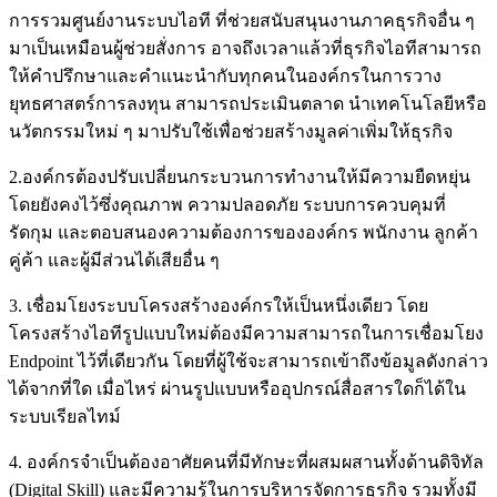
การรวมศูนย์งานระบบไอที ที่ช่วยสนับสนุนงานภาคธุรกิจอื่น ๆ
มาเป็นเหมือนผู้ช่วยสั่งการ อาจถึงเวลาแล้วที่ธุรกิจไอทีสามารถ
ให้คำปรึกษาและคำแนะนำกับทุกคนในองค์กรในการวาง
ยุทธศาสตร์การลงทุน สามารถประเมินตลาด นำเทคโนโลยีหรือ
นวัตกรรมใหม่ ๆ มาปรับใช้เพื่อช่วยสร้างมูลค่าเพิ่มให้ธุรกิจ
2.องค์กรต้องปรับเปลี่ยนกระบวนการทำงานให้มีความยืดหยุ่น
โดยยังคงไว้ซึ่งคุณภาพ ความปลอดภัย ระบบการควบคุมที่
รัดกุม และตอบสนองความต้องการขององค์กร พนักงาน ลูกค้า
คู่ค้า และผู้มีส่วนได้เสียอื่น ๆ
3. เชื่อมโยงระบบโครงสร้างองค์กรให้เป็นหนึ่งเดียว โดย
โครงสร้างไอทีรูปแบบใหม่ต้องมีความสามารถในการเชื่อมโยง
Endpoint ไว้ที่เดียวกัน โดยที่ผู้ใช้จะสามารถเข้าถึงข้อมูลดังกล่าว
ได้จากที่ใด เมื่อไหร่ ผ่านรูปแบบหรืออุปกรณ์สื่อสารใดก็ได้ใน
ระบบเรียลไทม์
4. องค์กรจำเป็นต้องอาศัยคนที่มีทักษะที่ผสมผสานทั้งด้านดิจิทัล
(Digital Skill) และมีความรู้ในการบริหารจัดการธุรกิจ รวมทั้งมี