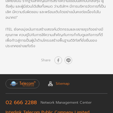
เลิศยังเป็น รากฐานสำคัญในการสร้างความเชื่อมั่นให้กับนักลงทุน ผู้
ถือหุ้น และผู้มีส่วนได้เสียทั้งหมด ว่าบริษัทฯ มีการบริหารจัดการที่เป็น
เลิศ มีความรับผิดชอบ และพร้อมเติบโตอย่างมั่นคงต่อเนื่องไปใน
อนาคต"
ITEL ยังคงมุ่งเน้นการสร้างสรรค์นวัตกรรมและขยายธุรกิจอย่างมี
คุณภาพ ควบคู่ไปกับการให้ความสำคัญกับการกำกับดูแลกิจการที่ดี
เพื่อก้าวสู่การเป็นผู้นำด้านโครงสร้างพื้นฐานดิจิทัลที่ยั่งยืนของ
ประเทศอย่างแท้จริง
Share
Sitemap
02 666 2288
Network
Management Center
Interlink Telecom Public
Company Limited