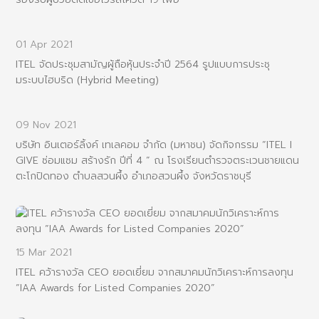
01 Apr 2021
ITEL จัดประชุมสามัญผู้ถือหุ้นประจำปี 2564 รูปแบบการประชุ
มระบบไฮบริด (Hybrid Meeting)
09 Nov 2021
บริษัท อินเตอร์ลิ้งค์ เทเลคอม จำกัด (มหาชน) จัดกิจกรรม “ITEL I
GIVE ซ่อมแซม สร้างรัก ปีที่ 4 ” ณ โรงเรียนตำรวจตระเวนชายแดน
ตะโกปิดทอง ตำบลสวนผึ้ง อำเภอสวนผึ้ง จังหวัดราชบุรี
15 Mar 2021
ITEL คว้ารางวัล CEO ยอดเยี่ยม จากสมาคมนักวิเคราะห์การลงทุน
“IAA Awards for Listed Companies 2020”