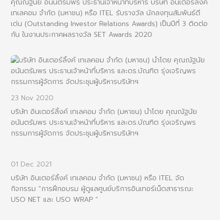
คุณณัฐนัย อนันตรัมพร ประธานเจ้าหน้าที่บริหาร บริษัท อินเตอร์ลิ้งค์
เทเลคอม จำกัด (มหาชน) หรือ ITEL รับรางวัล นักลงทุนสัมพันธ์ดี
เด่น (Outstanding Investor Relations Awards) เป็นปีที่ 3 ติดต่อ
กัน ในงานประกาศผลรางวัล SET Awards 2020
23 Nov 2020
บริษัท อินเตอร์ลิ้งค์ เทเลคอม จำกัด (มหาชน) นำโดย คุณณัฐนัย
อนันตรัมพร ประธานเจ้าหน้าที่บริหาร และดร.บัณฑิต รุ่งเจริญพร
กรรมการผู้จัดการ จัดประชุมผู้บริหารบริษัทฯ
01 Dec 2021
บริษัท อินเตอร์ลิ้งค์ เทเลคอม จำกัด (มหาชน) หรือ ITEL จัด
กิจกรรม “การฝึกอบรม ผู้ดูแลศูนย์บริการอินเทอร์เน็ตสาธารณะ
USO NET และ USO WRAP “