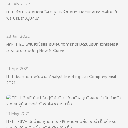
14 Feb 2022
ITEL ร่วมบริจาคปฏิทินให้แก่มูลนิธิช่วยคนตาบอดแห่งประเทศไทย ใน
พระบรมราชินูปถัมภ์
28 Jan 2022
ผถห. ITEL ไฟเขียวซื้อและรับโอนกิจการทั้งหมดในบริษัท เวทเธอเรีย
อี พร้อมสยายปีกสู่ New S-Curve
21 Apr 2021
ITEL โชว์ศักยภาพในงาน Analyst Meeting และ Company Visit
2021
13 May 2021
ITEL I GIVE ปันน้ำใจ สู้ภัยโควิด-19 สนับสนุนสิ่งของจำเป็นสำหรับ
รองรับผู้ป่วยติดเชื้อไวรัสโควิด-19 เพื่อ