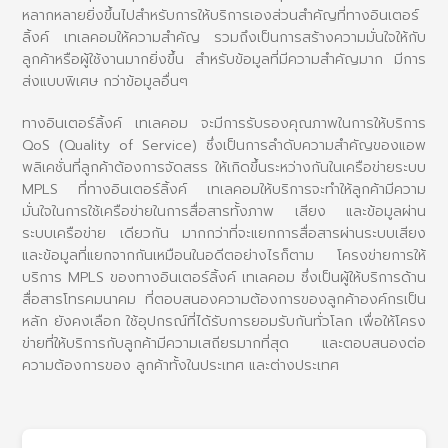
หลากหลายยิ่งขึ้นไปสำหรับการให้บริการเองส่วนสำคัญที่ทางอินเตอร์
ลิ้งค์ เทเลคอมให้ความสำคัญ รวมถึงเป็นการสร้างความมั่นใจให้กับ
ลูกค้าหรือผู้ใช้งานมากยิ่งขึ้น สำหรับข้อมูลที่มีความสำคัญมาก มีการ
ส่งแบบพิเศษ กว่าข้อมูลอื่นๆ
ทางอินเตอร์ลิ้งค์ เทเลคอม จะมีการรับรองคุณภาพในการให้บริการ
QoS (Quality of Service) ซึ่งเป็นการลำดับความสำคัญของแอพ
พลิเคชั่นที่ลูกค้าต้องการจัดสรร ให้เกิดขึ้นระหว่างกันในเครือข่ายระบบ
MPLS ที่ทางอินเตอร์ลิ้งค์ เทเลคอมให้บริการจะทำให้ลูกค้ามีความ
มั่นใจในการใช้เครือข่ายในการสื่อสารทั้งภาพ เสียง และข้อมูลผ่าน
ระบบเครือข่าย เดียวกัน มากกว่าที่จะแยกการสื่อสารผ่านระบบเสียง
และข้อมูลที่แยกจากกันเหมือนในอดีตอย่างไรก็ตาม โครงข่ายการให้
บริการ MPLS ของทางอินเตอร์ลิ้งค์ เทเลคอม ซึ่งเป็นผู้ให้บริการด้าน
สื่อสารโทรคมนาคม ที่ตอบสนองความต้องการของลูกค้าองค์กรเป็น
หลัก ยังคงเลือก ใช้อุปกรณ์ที่ได้รับการยอมรับกันทั่วโลก เพื่อให้โครง
ข่ายที่ให้บริการกับลูกค้ามีความเสถียรมากที่สุด และตอบสนองต่อ
ความต้องการของ ลูกค้าทั้งในประเทศ และต่างประเทศ