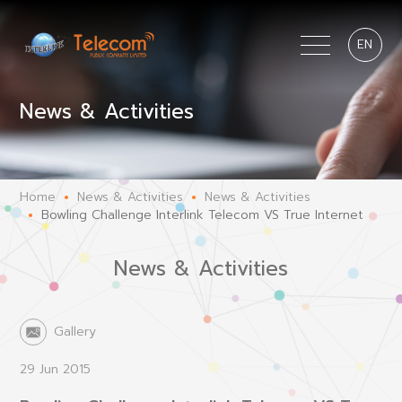
EN
News & Activities
Home
News & Activities
News & Activities
Bowling Challenge Interlink Telecom VS True Internet
News & Activities
Gallery
29 Jun 2015