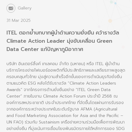
Gallery
31 Mar 2025
ITEL ตอกย้ำบทบาทผู้นำด้านความยั่งยืน คว้ารางวัล
Climate Action Leader มุ่งขับเคลื่อน Green
Data Center แก้ปัญหาภูมิอากาศ
บริษัท อินเตอร์ลิ้งค์ เทเลคอม จำกัด (มหาชน) หรือ ITEL ผู้นำด้าน
บริการโครงข่ายไฟเบอร์ออพติกที่มีประสิทธิภาพและเสถียรภาพสูงสุด
ครอบคลุมทั่วไทย มุ่งสู่ความสำเร็จอีกขั้นของการดำเนินธุรกิจยั่งยืน
ตามแนวคิด ESG หลังได้รับรางวัล
“Climate Action Leaders
Awards”
จากโครงการด้านยั่งยืนอย่าง “ITEL Green Data
Center” ภายในงาน Climate Action Forum ประจำปี 2568 ณ
องค์การสหประชาชาติ ประจำประเทศไทย ที่จัดขึ้นโดยผ่านการรับรอง
จากองค์การระหว่างประเทศในระดับรัฐบาล AFMA (Agricultural
and Food Marketing Association for Asia and the Pacific –
UN FAO) ร่วมกับ Sustainism เครือข่ายความร่วมมือเพื่อการพัฒนา
อย่างยั่งยืน ที่มุ่งเน้นการเชื่อมโยงพันธมิตรภายใต้หลักการของ SDG