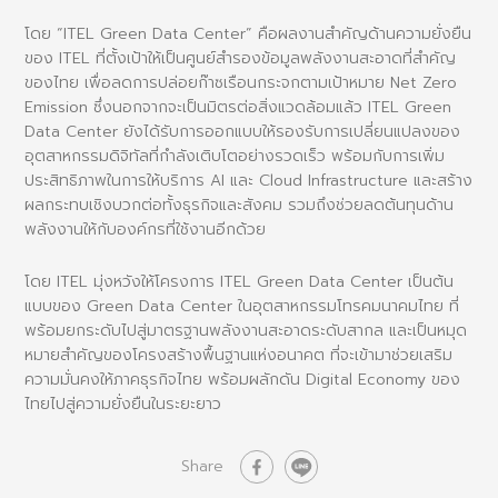
โดย “ITEL Green Data Center” คือผลงานสำคัญด้านความยั่งยืน
ของ ITEL ที่ตั้งเป้าให้เป็นศูนย์สำรองข้อมูลพลังงานสะอาดที่สำคัญ
ของไทย เพื่อลดการปล่อยก๊าซเรือนกระจกตามเป้าหมาย Net Zero
Emission ซึ่งนอกจากจะเป็นมิตรต่อสิ่งแวดล้อมแล้ว ITEL Green
Data Center ยังได้รับการออกแบบให้รองรับการเปลี่ยนแปลงของ
อุตสาหกรรมดิจิทัลที่กำลังเติบโตอย่างรวดเร็ว พร้อมกับการเพิ่ม
ประสิทธิภาพในการให้บริการ AI และ Cloud Infrastructure และสร้าง
ผลกระทบเชิงบวกต่อทั้งธุรกิจและสังคม รวมถึงช่วยลดต้นทุนด้าน
พลังงานให้กับองค์กรที่ใช้งานอีกด้วย
โดย ITEL มุ่งหวังให้โครงการ ITEL Green Data Center เป็นต้น
แบบของ Green Data Center ในอุตสาหกรรมโทรคมนาคมไทย ที่
พร้อมยกระดับไปสู่มาตรฐานพลังงานสะอาดระดับสากล และเป็นหมุด
หมายสำคัญของโครงสร้างพื้นฐานแห่งอนาคต ที่จะเข้ามาช่วยเสริม
ความมั่นคงให้ภาคธุรกิจไทย พร้อมผลักดัน Digital Economy ของ
ไทยไปสู่ความยั่งยืนในระยะยาว
Share